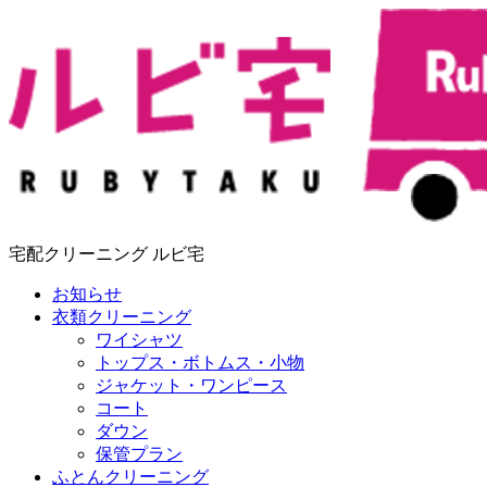
宅配クリーニング ルビ宅
お知らせ
衣類クリーニング
ワイシャツ
トップス・ボトムス・小物
ジャケット・ワンピース
コート
ダウン
保管プラン
ふとんクリーニング