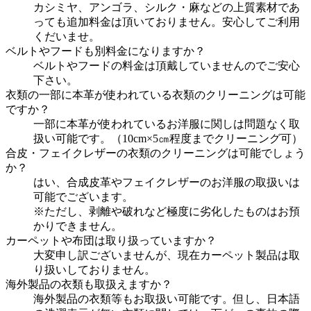
カシミヤ、アンゴラ、シルク・麻などの上質素材であ
っても追加料金は頂いておりません。安心してご利用
くだいませ。
ベルトやフードも別料金になりますか？
ベルトやフードの料金は頂戴していませんのでご安心
下さい。
衣類の一部に本革が使われている衣類のクリーニングは可能
ですか？
一部に本革が使われているお洋服に関しは問題なく取
扱い可能です。（10cm×5㎝程度までクリーニング可）
合皮・フェイクレザーの衣類のクリーニングは可能でしょう
か？
はい、合成皮革やフェイクレザーのお洋服の取扱いは
可能でございます。
※ただし、剥離や破れなど極度に劣化したものはお預
かりできません。
カーペットや布団は取り扱っていますか？
大変申し訳ございませんが、現在カーペット製品は取
り扱いしておりません。
海外製品の衣類も取扱えますか？
海外製品の衣類等もお取扱い可能です。但し、日本語