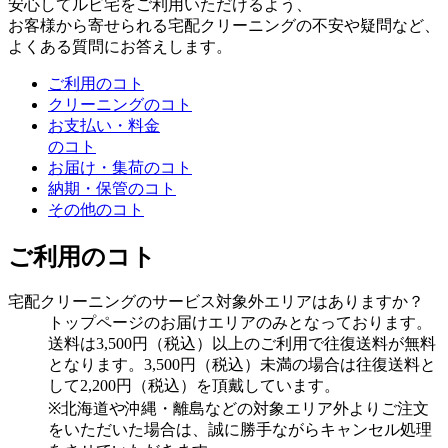
安心してルビ宅をご利用いただけるよう、
お客様から寄せられる宅配クリーニングの不安や疑問など、
よくある質問にお答えします。
ご利用のコト
クリーニングのコト
お支払い・料金
のコト
お届け・集荷のコト
納期・保管のコト
その他のコト
ご利用のコト
宅配クリーニングのサービス対象外エリアはありますか？
トップページのお届けエリアのみとなっております。
送料は3,500円（税込）以上のご利用で往復送料が無料
となります。3,500円（税込）未満の場合は往復送料と
して2,200円（税込）を頂戴しています。
※北海道や沖縄・離島などの対象エリア外よりご注文
をいただいた場合は、誠に勝手ながらキャンセル処理