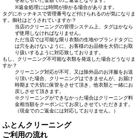
を差し引いた金額でのご返金となります。
※返金処理には時間が掛かる場合があります。
タグにホッチキスで管理番号など付けられるのが気になりま
す。御社はどうされていますか？
当店のクリーニングの管理システム上、タグはかなら
ず使用しなければなりません。
ただ当店では可能な限り衣類の生地やブランドタグに
は穴をあけないように、お客様のお品物を大切にお取
り扱いするように対応致しております。
もし、クリーニング不可能な衣類を発送した場合どうなりま
すか？
クリーニング対応が不可、又は除外品のお洋服をお送
り頂いた場合、クリーニングはできませんが、お届け
時期まで大切に保管をさせて頂き、他衣類と一緒にお
戻しさせて頂きます。
※クリーニングができなかった場合はクリーニング料
金相当額をクーポンにてお戻しさせていただきます。
（現金でのご返金には対応しておりません。）
ふとんクリーニング
ご利用の流れ