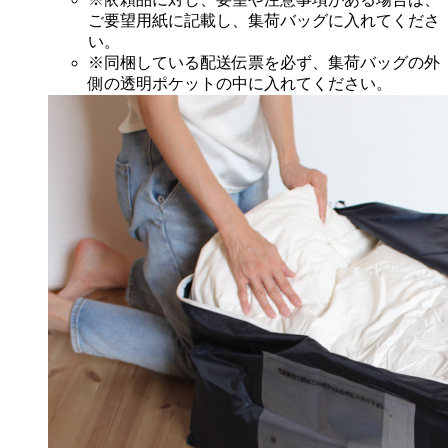
ご要望用紙に記載し、集荷バッグに入れてくださ
い。
※同梱している配送伝票を必ず、集荷バッグの外
側の透明ポケットの中に入れてください。