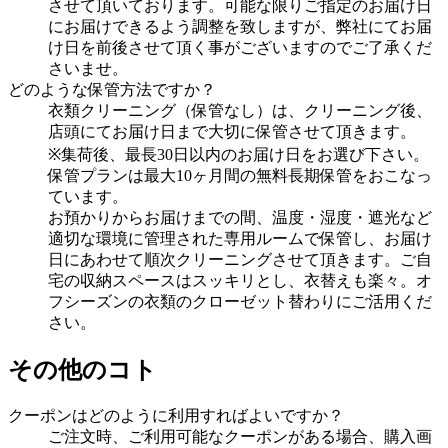
させて頂いております。可能な限りご指定のお届け日
にお届けできるよう調整を致しますが、弊社にてお届
け日を前後させて頂く事がございますのでご了承くだ
さいませ。
どのような保管方法ですか？
衣類クリーニング（保管なし）は、クリーニング後、
店頭にてお届け日まで大切に保管させて頂きます。
※集荷後、最長30日以内のお届け日をお選び下さい。
保管プランは最大10ヶ月間の無料長期保管をおこなっ
ています。
お預かりからお届けまでの間、温度・湿度・遮光など
適切な環境に管理された専用ルームで保管し、お届け
日にあわせて順次クリーニングさせて頂きます。ご自
宅の収納スペースはスッキリとし、衣替えも楽々。オ
フシーズンの衣類のクローゼット替わりにご活用くだ
さい。
その他のコト
クーポンはどのように利用すればよいですか？
ご注文時、ご利用可能なクーポンがある場合、購入画