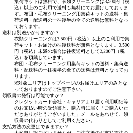
集荷キットは無料で、衣類クリーニングは3,500円（税
込）以上のご利用で送料も無料にてお届けしておりま
す。布団・毛布クリーニング用集荷キットの送料・集
荷送料・配送料の一往復半の全ての送料は無料となっ
ております。
送料は別途かかりますか？
衣類クリーニングは3,500円（税込）以上のご利用で集
荷キット・お届けの往復送料が無料となります。3,500
円（税込）未満の場合は往復送料として2,200円（税
込）を頂戴しています。
布団・毛布クリーニング用集荷キットの送料・集荷送
料・配送料の一往復半の全ての送料は無料となってお
ります。
※対象エリアはトップページのお届けエリアのみとな
っておりますのでご注意下さい。
領収書の発行は可能ですか？
クレジットカード会社・キャリアより届く利用明細等
のお支払い時の受領書と、購入時に届く「ご購入いた
だきありがとうございました」メールをあわせて、領
収書の代わりとしてご利用ください。
支払方法の変更はできますか？
大変申し訳ございませんが、ご注文後のお支払方法の