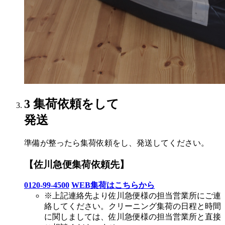
3
集荷依頼をして
発送
準備が整ったら集荷依頼をし、発送してください。
【佐川急便集荷依頼先】
0120-99-4500
WEB集荷はこちらから
※上記連絡先より佐川急便様の担当営業所にご連
絡してください。クリーニング集荷の日程と時間
に関しましては、佐川急便様の担当営業所と直接