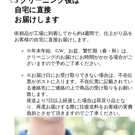
5
クリーニング後は
自宅に直接
お届けします
依頼品が工場に到着してから約4週間で、仕上がり品を
お客様の自宅に直接お届けします。
※年末年始、GW、お盆、繁忙期（春・秋）は、
クリーニングのお届けにお時間がかかる場合がご
ざいますので予めご了承ください。
※お届け日にお受け取りできない場合は、不在伝
票がポストに入ります。不在伝票に記載されてい
る連絡先にご連絡の上で商品の受け取りをお願い
致します。
発送より7日以上経過した場合は荷戻り品とな
り、再度お届けする際に往復送料をお客様の実費
負担とさせて頂きますのでご了承ください。