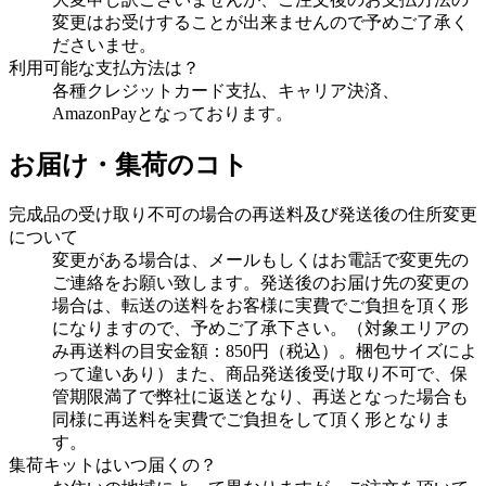
変更はお受けすることが出来ませんので予めご了承く
ださいませ。
利用可能な支払方法は？
各種クレジットカード支払、キャリア決済、
AmazonPayとなっております。
お届け・集荷のコト
完成品の受け取り不可の場合の再送料及び発送後の住所変更
について
変更がある場合は、メールもしくはお電話で変更先の
ご連絡をお願い致します。発送後のお届け先の変更の
場合は、転送の送料をお客様に実費でご負担を頂く形
になりますので、予めご了承下さい。（対象エリアの
み再送料の目安金額：850円（税込）。梱包サイズによ
って違いあり）また、商品発送後受け取り不可で、保
管期限満了で弊社に返送となり、再送となった場合も
同様に再送料を実費でご負担をして頂く形となりま
す。
集荷キットはいつ届くの？