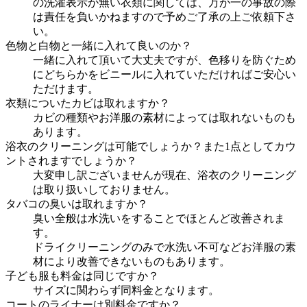
の洗濯表示が無い衣類に関しては、万が一の事故の際
は責任を負いかねますので予めご了承の上ご依頼下さ
い。
色物と白物と一緒に入れて良いのか？
一緒に入れて頂いて大丈夫ですが、色移りを防ぐため
にどちらかをビニールに入れていただければご安心い
ただけます。
衣類についたカビは取れますか？
カビの種類やお洋服の素材によっては取れないものも
あります。
浴衣のクリーニングは可能でしょうか？また1点としてカウ
ントされますでしょうか？
大変申し訳ございませんが現在、浴衣のクリーニング
は取り扱いしておりません。
タバコの臭いは取れますか？
臭い全般は水洗いをすることでほとんど改善されま
す。
ドライクリーニングのみで水洗い不可などお洋服の素
材により改善できないものもあります。
子ども服も料金は同じですか？
サイズに関わらず同料金となります。
コートのライナーは別料金ですか？