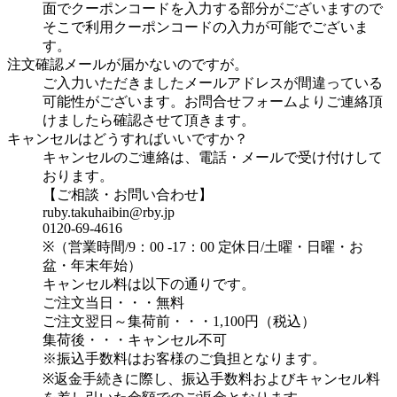
面でクーポンコードを入力する部分がございますので
そこで利用クーポンコードの入力が可能でございま
す。
注文確認メールが届かないのですが。
ご入力いただきましたメールアドレスが間違っている
可能性がございます。お問合せフォームよりご連絡頂
けましたら確認させて頂きます。
キャンセルはどうすればいいですか？
キャンセルのご連絡は、電話・メールで受け付けして
おります。
【ご相談・お問い合わせ】
ruby.takuhaibin@rby.jp
0120-69-4616
※（営業時間/9：00 -17：00 定休日/土曜・日曜・お
盆・年末年始）
キャンセル料は以下の通りです。
ご注文当日・・・無料
ご注文翌日～集荷前・・・1,100円（税込）
集荷後・・・キャンセル不可
※振込手数料はお客様のご負担となります。
※返金手続きに際し、振込手数料およびキャンセル料