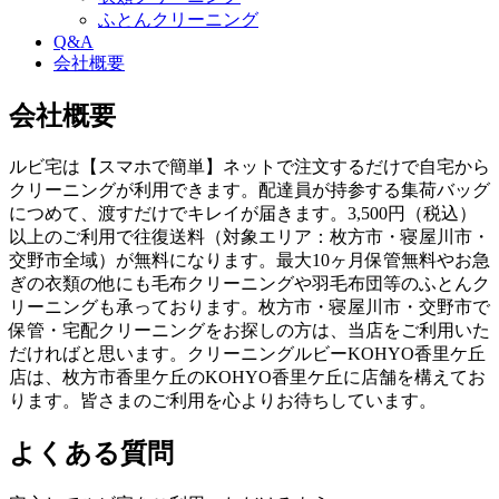
ふとんクリーニング
Q&A
会社概要
会社概要
ルビ宅は【スマホで簡単】ネットで注文するだけで自宅から
クリーニングが利用できます。配達員が持参する集荷バッグ
につめて、渡すだけでキレイが届きます。3,500円（税込）
以上のご利用で往復送料（対象エリア：枚方市・寝屋川市・
交野市全域）が無料になります。最大10ヶ月保管無料やお急
ぎの衣類の他にも毛布クリーニングや羽毛布団等のふとんク
リーニングも承っております。枚方市・寝屋川市・交野市で
保管・宅配クリーニングをお探しの方は、当店をご利用いた
だければと思います。クリーニングルビーKOHYO香里ケ丘
店は、枚方市香里ケ丘のKOHYO香里ケ丘に店舗を構えてお
ります。皆さまのご利用を心よりお待ちしています。
よくある質問