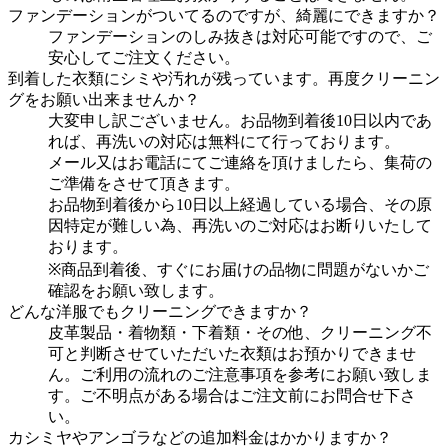
ファンデーションがついてるのですが、綺麗にできますか？
ファンデーションのしみ抜きは対応可能ですので、ご
安心してご注文ください。
到着した衣類にシミや汚れが残っています。再度クリーニン
グをお願い出来ませんか？
大変申し訳ございません。お品物到着後10日以内であ
れば、再洗いの対応は無料にて行っております。
メール又はお電話にてご連絡を頂けましたら、集荷の
ご準備をさせて頂きます。
お品物到着後から10日以上経過している場合、その原
因特定が難しい為、再洗いのご対応はお断りいたして
おります。
※商品到着後、すぐにお届けの品物に問題がないかご
確認をお願い致します。
どんな洋服でもクリーニングできますか？
皮革製品・着物類・下着類・その他、クリーニング不
可と判断させていただいた衣類はお預かりできませ
ん。ご利用の流れのご注意事項を参考にお願い致しま
す。ご不明点がある場合はご注文前にお問合せ下さ
い。
カシミヤやアンゴラなどの追加料金はかかりますか？