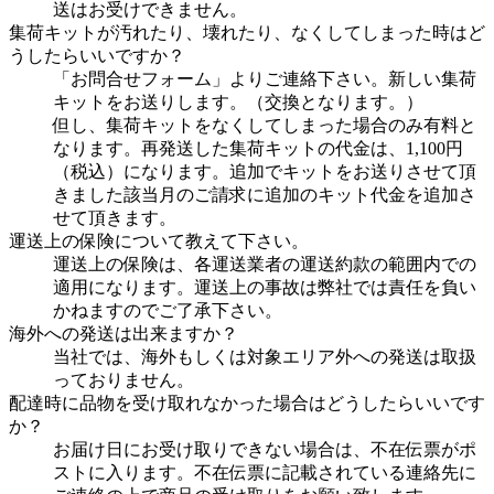
送はお受けできません。
集荷キットが汚れたり、壊れたり、なくしてしまった時はど
うしたらいいですか？
「お問合せフォーム」よりご連絡下さい。新しい集荷
キットをお送りします。（交換となります。）
但し、集荷キットをなくしてしまった場合のみ有料と
なります。再発送した集荷キットの代金は、1,100円
（税込）になります。追加でキットをお送りさせて頂
きました該当月のご請求に追加のキット代金を追加さ
せて頂きます。
運送上の保険について教えて下さい。
運送上の保険は、各運送業者の運送約款の範囲内での
適用になります。運送上の事故は弊社では責任を負い
かねますのでご了承下さい。
海外への発送は出来ますか？
当社では、海外もしくは対象エリア外への発送は取扱
っておりません。
配達時に品物を受け取れなかった場合はどうしたらいいです
か？
お届け日にお受け取りできない場合は、不在伝票がポ
ストに入ります。不在伝票に記載されている連絡先に