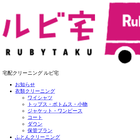
宅配クリーニング ルビ宅
お知らせ
衣類クリーニング
ワイシャツ
トップス・ボトムス・小物
ジャケット・ワンピース
コート
ダウン
保管プラン
ふとんクリーニング