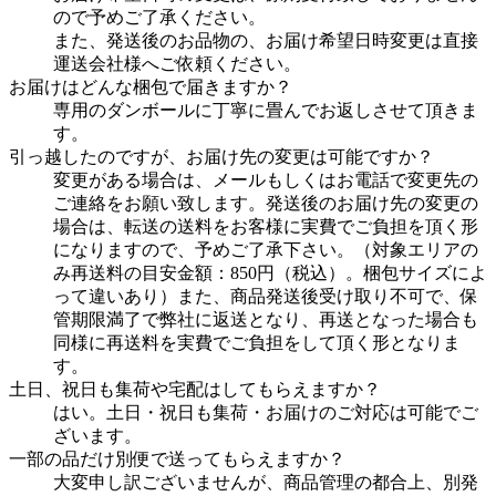
ので予めご了承ください。
また、発送後のお品物の、お届け希望日時変更は直接
運送会社様へご依頼ください。
お届けはどんな梱包で届きますか？
専用のダンボールに丁寧に畳んでお返しさせて頂きま
す。
引っ越したのですが、お届け先の変更は可能ですか？
変更がある場合は、メールもしくはお電話で変更先の
ご連絡をお願い致します。発送後のお届け先の変更の
場合は、転送の送料をお客様に実費でご負担を頂く形
になりますので、予めご了承下さい。（対象エリアの
み再送料の目安金額：850円（税込）。梱包サイズによ
って違いあり）また、商品発送後受け取り不可で、保
管期限満了で弊社に返送となり、再送となった場合も
同様に再送料を実費でご負担をして頂く形となりま
す。
土日、祝日も集荷や宅配はしてもらえますか？
はい。土日・祝日も集荷・お届けのご対応は可能でご
ざいます。
一部の品だけ別便で送ってもらえますか？
大変申し訳ございませんが、商品管理の都合上、別発