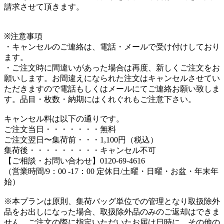
請求させて頂きます。
※注意事項
・キャンセルのご連絡は、電話・メールで受け付けしており
ます。
・ご注文時に間違いがあった場合は再度、新しくご注文をお
願いします。お間違えになられた注文はキャンセルさせてい
ただきますので電話もしくはメールにてご連絡お願い致しま
す。品目・枚数・納期にはくれぐれもご注意下さい。
キャンセル料は以下の通りです。
ご注文当日・・・・・・・無料
ご注文翌日〜集荷前・・・1,100円（税込）
集荷後・・・・・・・・・キャンセル不可
【ご相談・お問い合わせ】0120-69-4616
（営業時間/9：00 -17：00 定休日/土曜・日曜・お盆・年末年
始）
※本プランは原則、集荷バッグ単位での管理となり取扱除外
品をお出しになった場合、取扱除外品のみのご返却はできま
せん。ご注文の際に指定いただいたお届け日時に、その他の