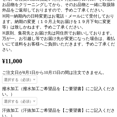
お品物をクリーニングしてから、そのお品物と一緒に取扱除
外品をご返却しておりますので、予めご了承ください。
※同一納期内の日時変更はお電話・メールにて受付しており
ます。納期の変更（１０月上旬お届けを１９月下旬に変更
等）は致しかねます。予めご了承ください。
※原則、集荷先とお届け先は同住所でお願いしております。
万が一、お引越し等でお届け先が変更になった場合は、着払
いにて送料をお客様へご負担いただきます。予めご了承くだ
さい。
¥11,000
ご注文日が8月1日から10月15日の間は注文できません。
撥水加工（撥水加工ご希望品を【ご要望書】にご記入くださ
い。）
汗抜加工（汗抜加工ご希望品を【ご要望書】にご記入くださ
い。）