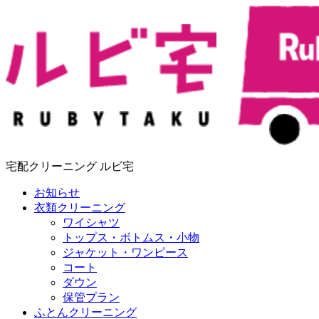
宅配クリーニング ルビ宅
お知らせ
衣類クリーニング
ワイシャツ
トップス・ボトムス・小物
ジャケット・ワンピース
コート
ダウン
保管プラン
ふとんクリーニング