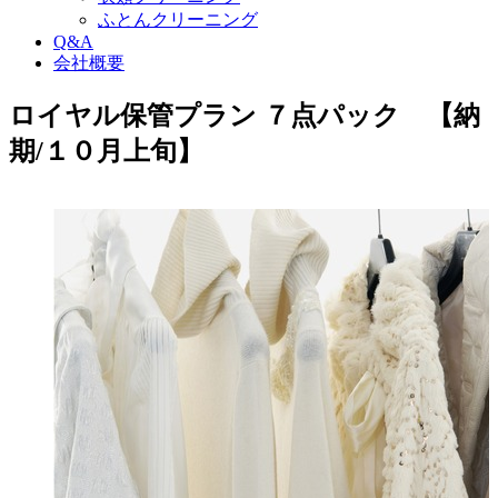
ふとんクリーニング
Q&A
会社概要
ロイヤル保管プラン ７点パック 【納
期/１０月上旬】